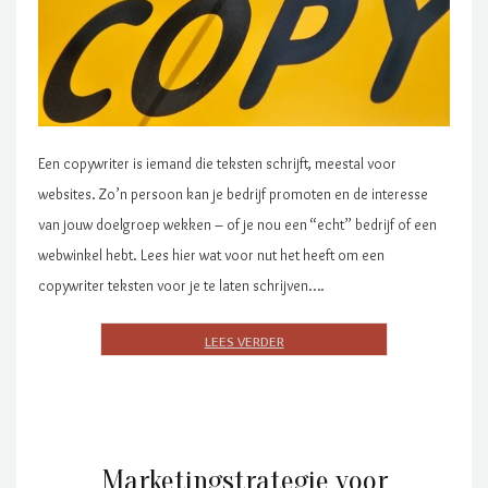
Een copywriter is iemand die teksten schrijft, meestal voor
websites. Zo’n persoon kan je bedrijf promoten en de interesse
van jouw doelgroep wekken – of je nou een “echt” bedrijf of een
webwinkel hebt. Lees hier wat voor nut het heeft om een
copywriter teksten voor je te laten schrijven….
Marketingstrategie voor