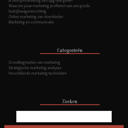
Je bedrijfsmarketing een upgrade geven
Waarom jouw marketing profiteert van een goede
bedrijfswageninrichting
Online marketing van vloerkleden
Marketing en communicatie
Categorieën
Grondbeginselen van marketing
Strategische marketing analyses
Verschillende marketing technieken
Zoeken