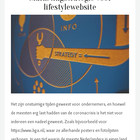
lifestylewebsite
Het zijn onstuimige tijden geweest voor ondernemers, en hoewel
de meesten erg last hadden van de coronacrisis is het niet voor
iedereen een nadeel geweest. Zoals bijvoorbeeld voor
https://www.bga.nl/, waar ze allerhande posters en fotolijsten
verkopen. In een tijd waarin de meeste Nederlanders in eigen land