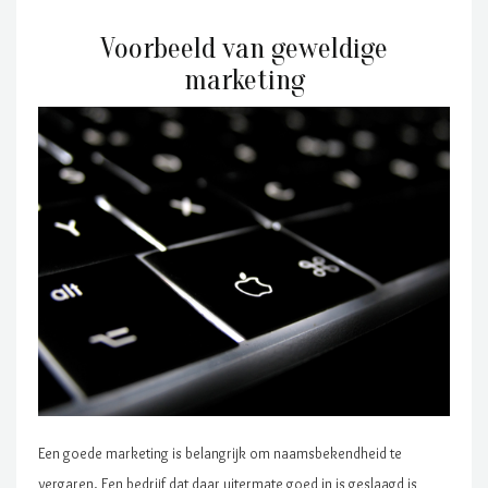
Voorbeeld van geweldige
marketing
Een goede marketing is belangrijk om naamsbekendheid te
vergaren. Een bedrijf dat daar uitermate goed in is geslaagd is