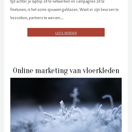
tijd achter je laptop zit te netwerken en campagnes zit te
finetunen, is het soms sjouwen geblazen. Want er zijn beurzen te
bezoeken, partners te werven…
Online marketing van vloerkleden