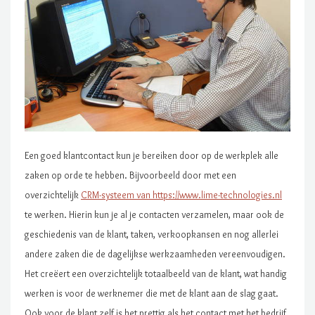
Een goed klantcontact kun je bereiken door op de werkplek alle
zaken op orde te hebben. Bijvoorbeeld door met een
overzichtelijk
CRM-systeem van https://www.lime-technologies.nl
te werken. Hierin kun je al je contacten verzamelen, maar ook de
geschiedenis van de klant, taken, verkoopkansen en nog allerlei
andere zaken die de dagelijkse werkzaamheden vereenvoudigen.
Het creëert een overzichtelijk totaalbeeld van de klant, wat handig
werken is voor de werknemer die met de klant aan de slag gaat.
Ook voor de klant zelf is het prettig als het contact met het bedrijf