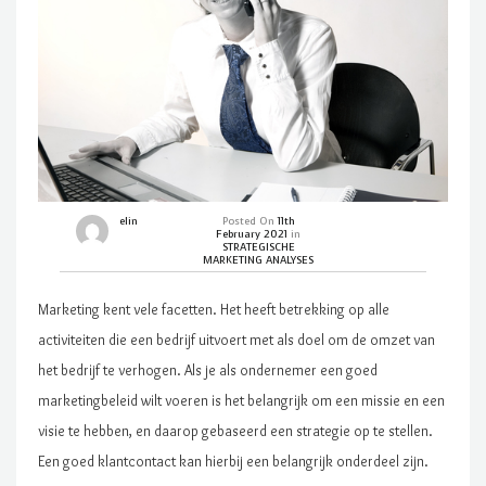
elin
Posted On
11th
February 2021
in
STRATEGISCHE
MARKETING ANALYSES
Marketing kent vele facetten. Het heeft betrekking op alle
activiteiten die een bedrijf uitvoert met als doel om de omzet van
het bedrijf te verhogen. Als je als ondernemer een goed
marketingbeleid wilt voeren is het belangrijk om een missie en een
visie te hebben, en daarop gebaseerd een strategie op te stellen.
Een goed klantcontact kan hierbij een belangrijk onderdeel zijn.