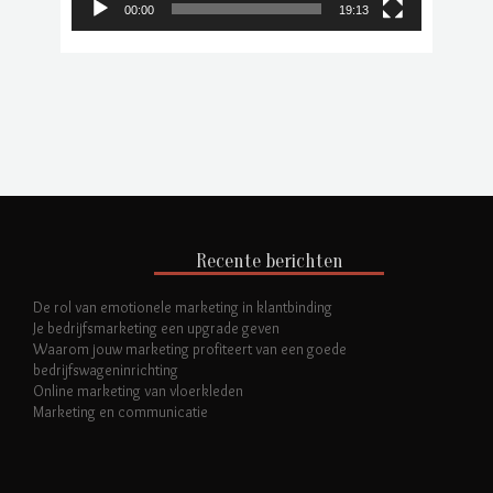
00:00
19:13
Recente berichten
De rol van emotionele marketing in klantbinding
Je bedrijfsmarketing een upgrade geven
Waarom jouw marketing profiteert van een goede
bedrijfswageninrichting
Online marketing van vloerkleden
Marketing en communicatie