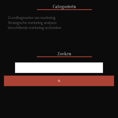
Categorieën
Grondbeginselen van marketing
Strategische marketing analyses
Verschillende marketing technieken
Zoeken