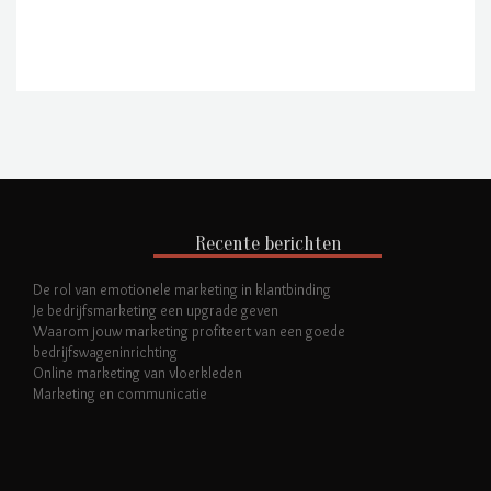
Recente berichten
De rol van emotionele marketing in klantbinding
Je bedrijfsmarketing een upgrade geven
Waarom jouw marketing profiteert van een goede
bedrijfswageninrichting
Online marketing van vloerkleden
Marketing en communicatie