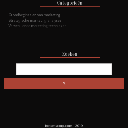
Categorieën
Grondbeginselen van marketing
Strategische marketing analyses
Verschillende marketing technieken
Zoeken